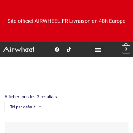
Site officiel AIRWHEEL.FR Livraison en 48h Europe
0
Afficher tous les 3 résultats
Tri par défaut