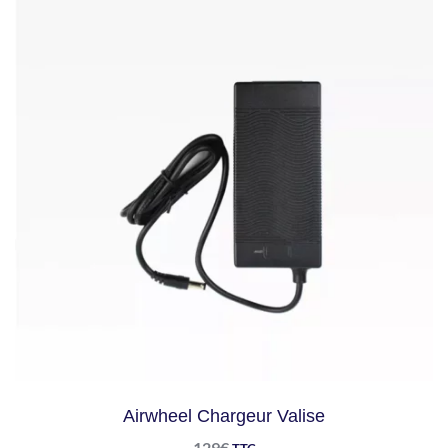
Airwheel Chargeur Valise
129
€