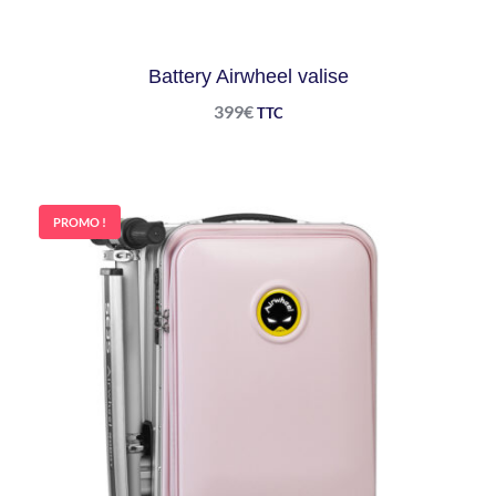
Battery Airwheel valise
399
€
TTC
PROMO !