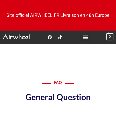
Site officiel AIRWHEEL.FR Livraison en 48h Europe
0
FAQ
General Question