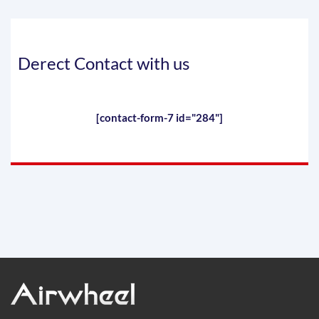
Derect Contact with us
[contact-form-7 id="284"]