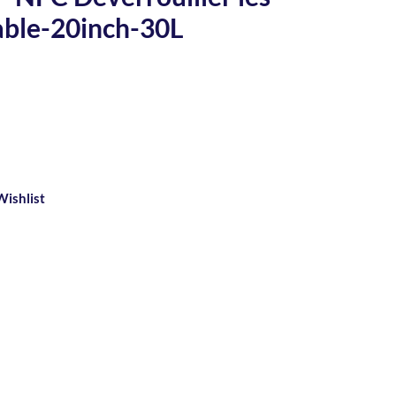
ble-20inch-30L
Wishlist