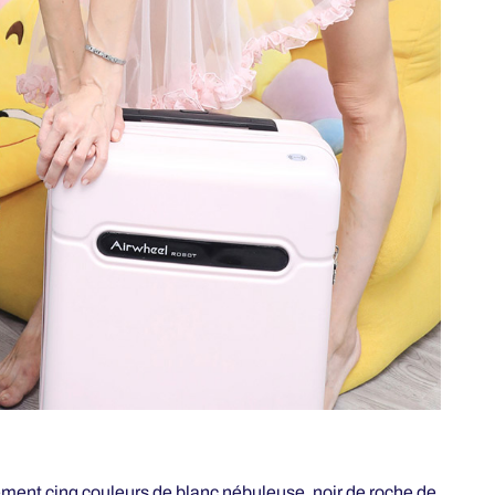
ment cinq couleurs de blanc nébuleuse, noir de roche de