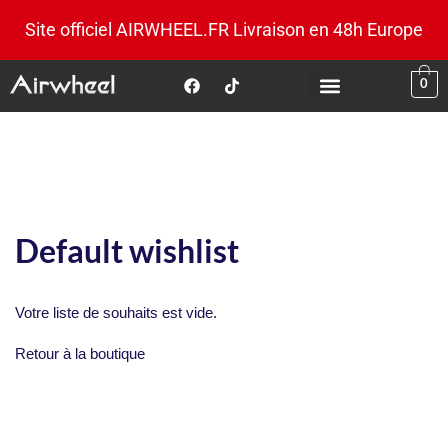
Site officiel AIRWHEEL.FR Livraison en 48h Europe
0
Default wishlist
Votre liste de souhaits est vide.
Retour à la boutique