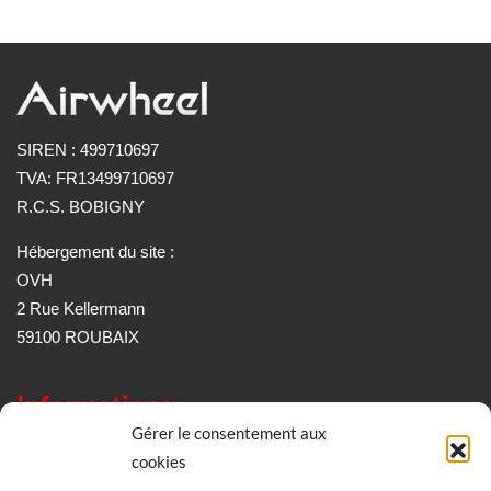
SIREN : 499710697
TVA: FR13499710697
R.C.S. BOBIGNY
Hébergement du site :
OVH
2 Rue Kellermann
59100 ROUBAIX
Informations:
Gérer le consentement aux
Conditions générales de vente
cookies
Mentions légale