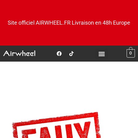
Site officiel AIRWHEEL.FR Livraison en 48h Europe
0