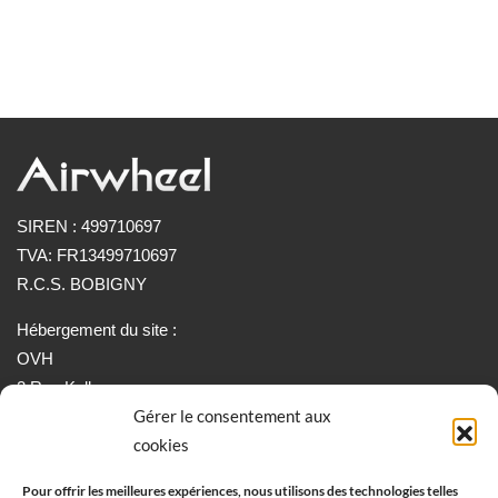
SIREN : 499710697
TVA: FR13499710697
R.C.S. BOBIGNY
Hébergement du site :
OVH
2 Rue Kellermann
Gérer le consentement aux
59100 ROUBAIX
cookies
Informations:
Pour offrir les meilleures expériences, nous utilisons des technologies telles