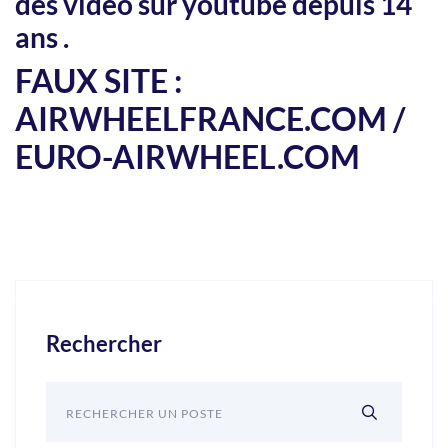
des video sur youtube depuis 14
ans .
FAUX SITE :
AIRWHEELFRANCE.COM /
EURO-AIRWHEEL.COM
Rechercher