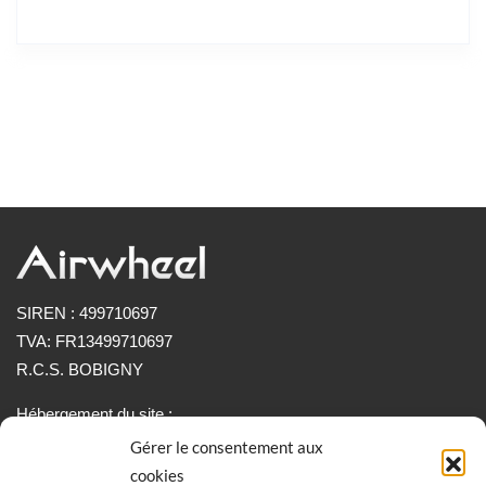
SIREN : 499710697
TVA: FR13499710697
R.C.S. BOBIGNY
Hébergement du site :
OVH
Gérer le consentement aux
2 Rue Kellermann
cookies