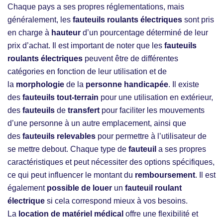
Chaque pays a ses propres réglementations, mais
généralement, les
fauteuils roulants électriques
sont pris
en charge à
hauteur
d’un pourcentage déterminé de leur
prix d’achat. Il est important de noter que les
fauteuils
roulants électriques
peuvent être de différentes
catégories en fonction de leur utilisation et de
la
morphologie
de la
personne handicapée
. Il existe
des
fauteuils
tout-terrain
pour une utilisation en extérieur,
des
fauteuils
de
transfert
pour faciliter les mouvements
d’une personne à un autre emplacement, ainsi que
des
fauteuils
relevables
pour permettre à l’utilisateur de
se mettre debout. Chaque type de
fauteuil
a ses propres
caractéristiques et peut nécessiter des options spécifiques,
ce qui peut influencer le montant du
remboursement
. Il est
également
possible de louer
un
fauteuil roulant
électrique
si cela correspond mieux à vos besoins.
La
location de matériel médical
offre une flexibilité et