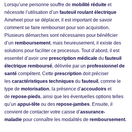
Lorsqu’une personne souffre de
mobilité réduite
et
nécessite l’utilisation d’un
fauteuil roulant électrique
Airwheel pour se déplacer, il est important de savoir
comment se faire rembourser pour son acquisition.
Plusieurs démarches sont nécessaires pour bénéficier
d’un
remboursement
, mais heureusement, il existe des
solutions pour faciliter ce processus. Tout d’abord, il est
essentiel d’avoir une
prescription médicale
du
fauteuil
électrique
remboursé
, délivrée par un
professionnel de
santé
compétent. Cette
prescription
doit préciser
les
caractéristiques techniques
du
fauteuil
, comme le
type de
motorisation
, la présence d’
accoudoirs
et
de
repose-pieds
, ainsi que les éventuelles options telles
qu’un
appui-tête
ou des
repose-jambes
. Ensuite, il
convient de contacter votre caisse d’
assurance-
maladie
pour connaître les modalités de
remboursement
.