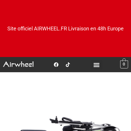
Site officiel AIRWHEEL.FR Livraison en 48h Europe
0